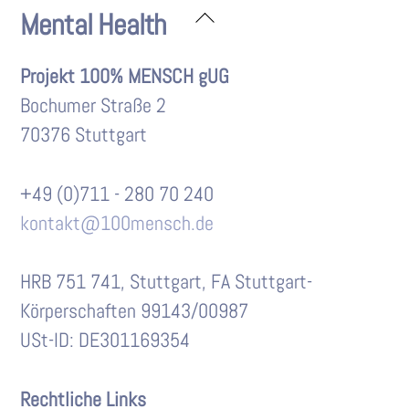
Back
Mental Health
To
Top
Projekt 100% MENSCH gUG
Bochumer Straße 2
70376 Stuttgart
+49 (0)711 - 280 70 240
kontakt@100mensch.de
HRB 751 741, Stuttgart, FA Stuttgart-
Körperschaften 99143/00987
USt-ID: DE301169354
Rechtliche Links