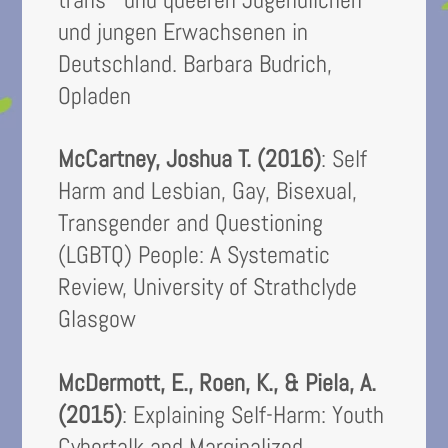
und jungen Erwachsenen in
Deutschland. Barbara Budrich,
Opladen
McCartney, Joshua T. (2016)
: Self
Harm and Lesbian, Gay, Bisexual,
Transgender and Questioning
(LGBTQ) People: A Systematic
Review, University of Strathclyde
Glasgow
McDermott, E., Roen, K., & Piela, A.
(2015)
: Explaining Self-Harm: Youth
Cybertalk and Marginalized