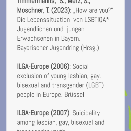
Timmermanns, S., Merz, S.,
Moschner, T. (2023)
: „How are you?“
Die Lebenssituation von LSBTIQA*
Jugendlichen und jungen
Erwachsenen in Bayern.
Bayerischer Jugendring (Hrsg.)
ILGA-Europe (2006)
: Social
exclusion of young lesbian, gay,
bisexual and transgender (LGBT)
people in Europe. Brüssel
ILGA-Europe (2007)
: Suicidality
among lesbian, gay, bisexual and