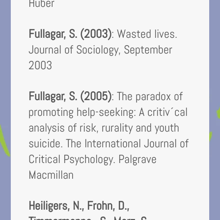
Huber
Fullagar, S. (2003)
: Wasted lives.
Journal of Sociology, September
2003
Fullagar, S. (2005)
: The paradox of
promoting help-seeking: A critiv´cal
analysis of risk, rurality and youth
suicide. The International Journal of
Critical Psychology. Palgrave
Macmillan
Heiligers, N., Frohn, D.,