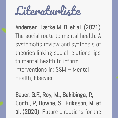
Literaturliste
Andersen, Lærke M. B. et al. (2021)
:
The social route to mental health: A
systematic review and synthesis of
theories linking social relationships
to mental health to inform
interventions in:
SSM – Mental
Health, Elsevier
Bauer, G.F., Roy, M., Bakibinga, P.,
Contu, P., Downe, S., Eriksson, M. et
al. (2020)
: Future directions for the