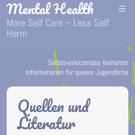
Mental Health
Skip
Me
to
More Self Care – Less Self
content
Harm
Selbstverletzendes Verhalten
Informationen für queere Jugendliche
Quellen und
Literatur