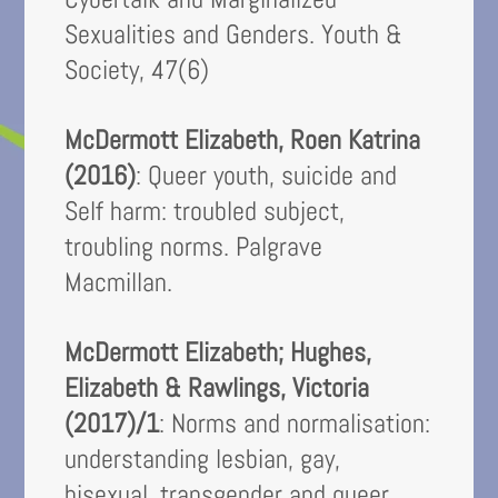
Sexualities and Genders. Youth &
Society, 47(6)
McDermott Elizabeth, Roen Katrina
(2016)
: Queer youth, suicide and
Self harm: troubled subject,
troubling norms. Palgrave
Macmillan.
McDermott Elizabeth; Hughes,
Elizabeth & Rawlings, Victoria
(2017)/1
: Norms and normalisation:
understanding lesbian, gay,
bisexual, transgender and queer