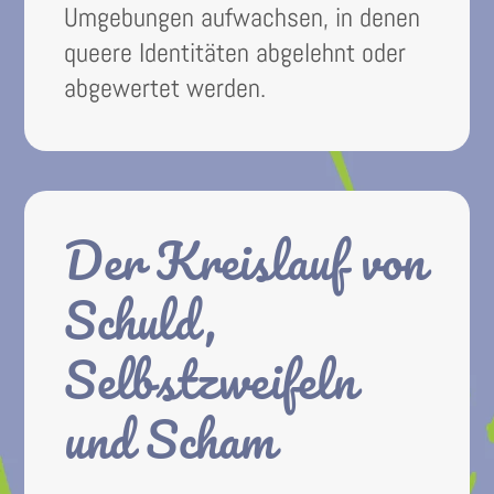
Umgebungen aufwachsen, in denen
queere Identitäten abgelehnt oder
abgewertet werden.
Der Kreislauf von
Schuld,
Selbstzweifeln
und Scham